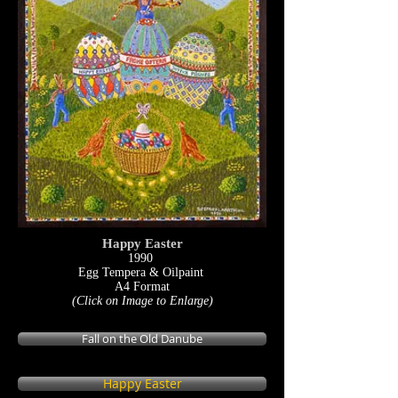
Happy Easter
1990
Egg Tempera & Oilpaint
A4 Format
(Click on Image to Enlarge)
Fall on the Old Danube
Happy Easter