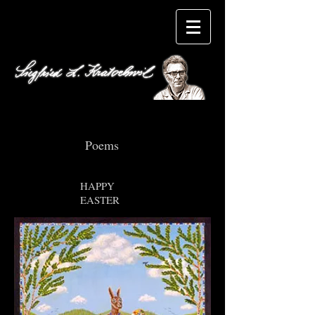
Poems
HAPPY
EASTER
Naiver Maler/Dichter